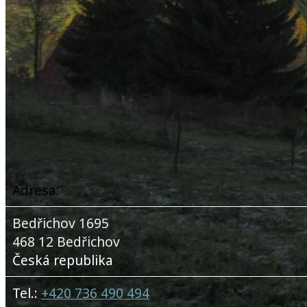
Adresa:
Bedřichov 1695
468 12 Bedřichov
Česká republika
Tel.:
+420 736 490 494