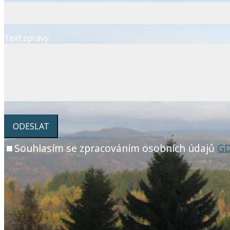
Text zprávy
ODESLAT
Souhlasím se zpracováním osobních údajů
GD