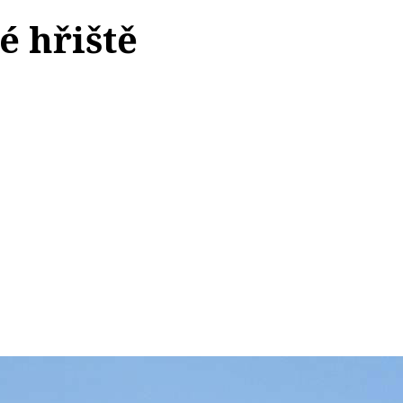
é hřiště