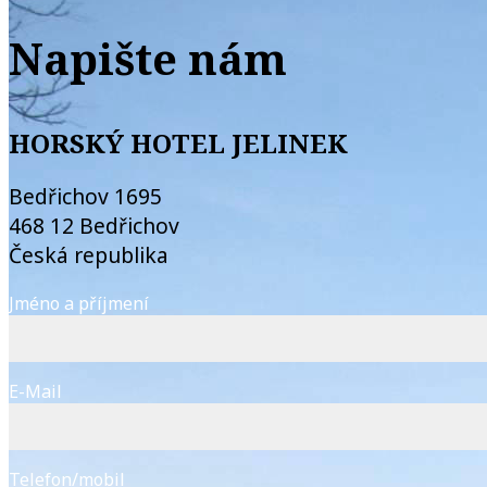
Napište nám
HORSKÝ HOTEL JELINEK
Bedřichov 1695
468 12 Bedřichov
Česká republika
Jméno a příjmení
E-Mail
Telefon/mobil