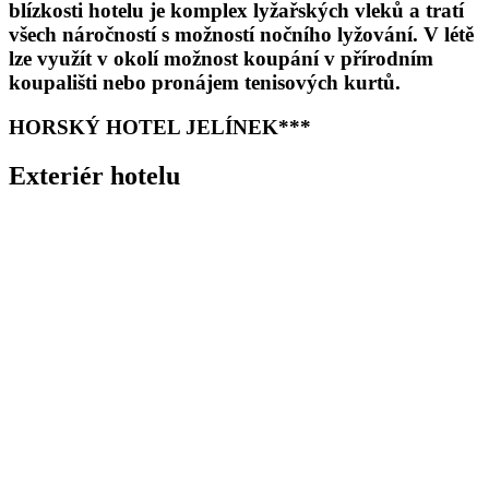
blízkosti hotelu je
komplex lyžařských vleků
a tratí
všech náročností s možností nočního lyžování.
V létě
lze využít v okolí možnost koupání v přírodním
koupališti nebo pronájem tenisových kurtů.
HORSKÝ HOTEL JELÍNEK***
Exteriér hotelu