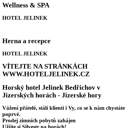
Wellness & SPA
HOTEL JELINEK
Herna a recepce
HOTEL JELINEK
VÍTEJTE NA STRÁNKÁCH
WWW.HOTELJELINEK.CZ
Horský hotel Jelinek Bedřichov v
Jizerských horách - Jizerské hory
Vážení přátelé, stálí klienti i Vy, co se k nám chystáte
poprvé.
Prodej zimních pobytů zahájen
Užijte si Silvestr na horách!