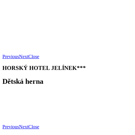
Previous
Next
Close
HORSKÝ HOTEL JELÍNEK***
Dětská herna
Previous
Next
Close