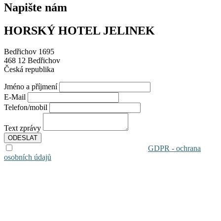
Napište nám
HORSKÝ HOTEL JELINEK
Bedřichov 1695
468 12 Bedřichov
Česká republika
Jméno a příjmení
E-Mail
Telefon/mobil
Text zprávy
ODESLAT
Souhlasím se zpracováním osobních údajů
GDPR - ochrana
osobních údajů